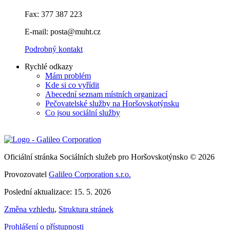
Fax: 377 387 223
E-mail: posta@muht.cz
Podrobný kontakt
Rychlé odkazy
Mám problém
Kde si co vyřídit
Abecední seznam místních organizací
Pečovatelské služby na Horšovskotýnsku
Co jsou sociální služby
Oficiální stránka Sociálních služeb pro Horšovskotýnsko © 2026
Provozovatel
Galileo Corporation s.r.o.
Poslední aktualizace: 15. 5. 2026
Změna vzhledu
,
Struktura stránek
Prohlášení o přístupnosti