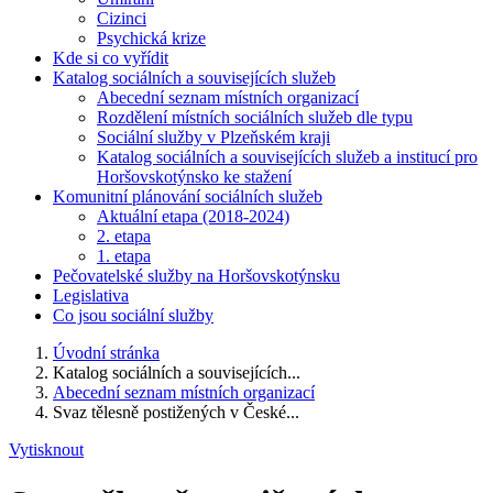
Cizinci
Psychická krize
Kde si co vyřídit
Katalog sociálních a souvisejících služeb
Abecední seznam místních organizací
Rozdělení místních sociálních služeb dle typu
Sociální služby v Plzeňském kraji
Katalog sociálních a souvisejících služeb a institucí pro
Horšovskotýnsko ke stažení
Komunitní plánování sociálních služeb
Aktuální etapa (2018-2024)
2. etapa
1. etapa
Pečovatelské služby na Horšovskotýnsku
Legislativa
Co jsou sociální služby
Úvodní stránka
Katalog sociálních a souvisejících...
Abecední seznam místních organizací
Svaz tělesně postižených v České...
Vytisknout