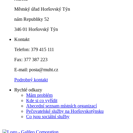
Městský úřad Horšovský Týn
nám Republiky 52
346 01 Horšovský Týn
Kontakt
Telefon: 379 415 111
Fax: 377 387 223
E-mail: posta@muht.cz
Podrobný kontakt
Rychlé odkazy
Mám problém
Kde si co vyřídit
Abecední seznam místních organizací
Pečovatelské služby na Horšovskotýnsku
Co jsou sociální služby