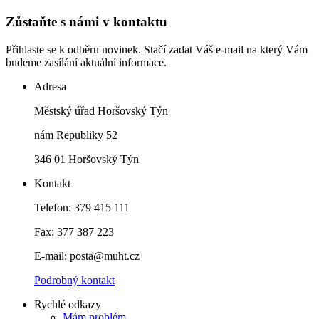
Zůstaňte s námi v kontaktu
Přihlaste se k odběru novinek. Stačí zadat Váš e-mail na který Vám
budeme zasílání aktuální informace.
Adresa
Městský úřad Horšovský Týn
nám Republiky 52
346 01 Horšovský Týn
Kontakt
Telefon: 379 415 111
Fax: 377 387 223
E-mail: posta@muht.cz
Podrobný kontakt
Rychlé odkazy
Mám problém